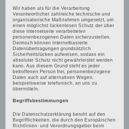
Wir haben als für die Verarbeitung
Verantwortlicher zahlreiche technische und
organisatorische Maßnahmen umgesetzt, um
KATEGORIEN
einen möglichst lückenlosen Schutz der über
diese Internetseite verarbeiteten
Allgemein
personenbezogenen Daten sicherzustellen.
Dennoch können Internetbasierte
Datenübertragungen grundsätzlich
Ausstattung
Sicherheitslücken aufweisen, sodass ein
absoluter Schutz nicht gewährleistet werden
Bücher
kann. Aus diesem Grund steht es jeder
betroffenen Person frei, personenbezogene
Daten auch auf alternativen Wegen,
Familie
beispielsweise telefonisch, an uns zu
übermitteln.
Geschenkideen
Begriffsbestimmungen
Gutscheine & Rabatte
Die Datenschutzerklärung beruht auf den
Begrifflichkeiten, die durch den Europäischen
Kita & Kiga
Richtlinien- und Verordnungsgeber beim