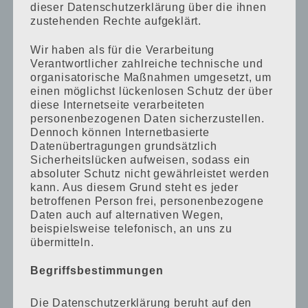
dieser Datenschutzerklärung über die ihnen
zustehenden Rechte aufgeklärt.
Wir haben als für die Verarbeitung
Verantwortlicher zahlreiche technische und
organisatorische Maßnahmen umgesetzt, um
einen möglichst lückenlosen Schutz der über
diese Internetseite verarbeiteten
personenbezogenen Daten sicherzustellen.
Dennoch können Internetbasierte
KATEGORIEN
Datenübertragungen grundsätzlich
Sicherheitslücken aufweisen, sodass ein
Allgemein
absoluter Schutz nicht gewährleistet werden
kann. Aus diesem Grund steht es jeder
betroffenen Person frei, personenbezogene
Ausstattung
Daten auch auf alternativen Wegen,
beispielsweise telefonisch, an uns zu
Bücher
übermitteln.
Begriffsbestimmungen
Familie
Die Datenschutzerklärung beruht auf den