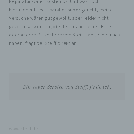
Reparatur waren kostenlos. Und was noch
hinzukommt, es ist wirklich super genäht, meine
Versuche wären gut gewollt, aber leider nicht
gekonnt geworden ;o) Falls ihr auch einen Bären
oder andere Plüschtiere von Steiff habt, die ein Aua
haben, fragt bei Steiff direkt an.
Ein super Service von Steiff, finde ich.
www.steiff.de