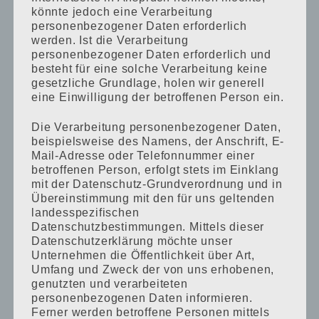
könnte jedoch eine Verarbeitung
Schnäppchen bei mytoys
personenbezogener Daten erforderlich
werden. Ist die Verarbeitung
personenbezogener Daten erforderlich und
besteht für eine solche Verarbeitung keine
gesetzliche Grundlage, holen wir generell
eine Einwilligung der betroffenen Person ein.
Die Verarbeitung personenbezogener Daten,
beispielsweise des Namens, der Anschrift, E-
Mail-Adresse oder Telefonnummer einer
betroffenen Person, erfolgt stets im Einklang
mit der Datenschutz-Grundverordnung und in
Übereinstimmung mit den für uns geltenden
Primary
landesspezifischen
Datenschutzbestimmungen. Mittels dieser
Sidebar
Datenschutzerklärung möchte unser
Unternehmen die Öffentlichkeit über Art,
Umfang und Zweck der von uns erhobenen,
genutzten und verarbeiteten
personenbezogenen Daten informieren.
Ferner werden betroffene Personen mittels