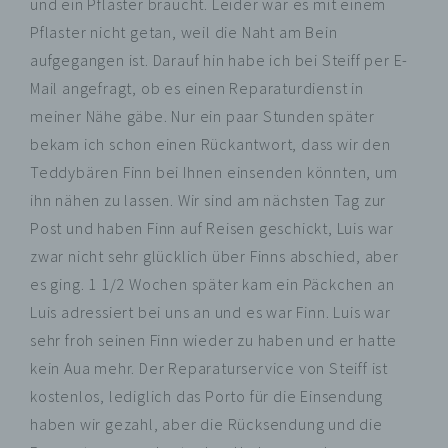
und ein Pflaster braucht. Leider war es mit einem
Pflaster nicht getan, weil die Naht am Bein
aufgegangen ist. Darauf hin habe ich bei Steiff per E-
Mail angefragt, ob es einen Reparaturdienst in
meiner Nähe gäbe. Nur ein paar Stunden später
bekam ich schon einen Rückantwort, dass wir den
Teddybären Finn bei Ihnen einsenden könnten, um
ihn nähen zu lassen. Wir sind am nächsten Tag zur
Post und haben Finn auf Reisen geschickt, Luis war
zwar nicht sehr glücklich über Finns abschied, aber
es ging. 1 1/2 Wochen später kam ein Päckchen an
Luis adressiert bei uns an und es war Finn. Luis war
sehr froh seinen Finn wieder zu haben und er hatte
kein Aua mehr. Der Reparaturservice von Steiff ist
kostenlos, lediglich das Porto für die Einsendung
haben wir gezahl, aber die Rücksendung und die